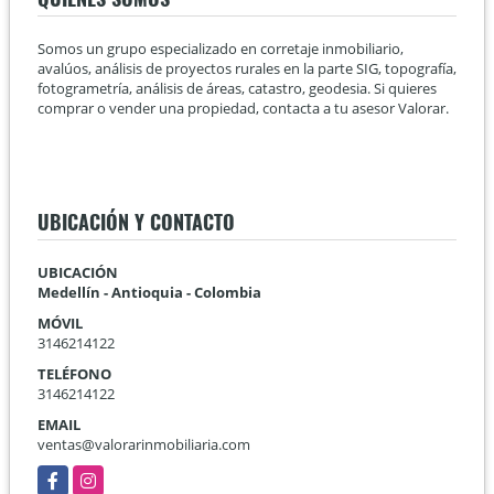
Somos un grupo especializado en corretaje inmobiliario,
avalúos, análisis de proyectos rurales en la parte SIG, topografía,
fotogrametría, análisis de áreas, catastro, geodesia. Si quieres
comprar o vender una propiedad, contacta a tu asesor Valorar.
UBICACIÓN Y CONTACTO
UBICACIÓN
Medellín - Antioquia - Colombia
MÓVIL
3146214122
TELÉFONO
3146214122
EMAIL
ventas@valorarinmobiliaria.com
Facebook
Instagram