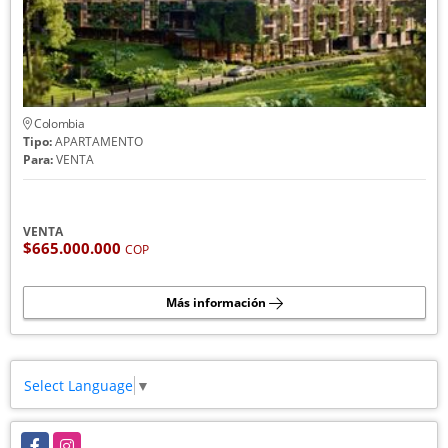
Colombia
Tipo:
APARTAMENTO
Para:
VENTA
VENTA
$665.000.000
COP
Más información
Select Language
▼
Facebook
Instagram