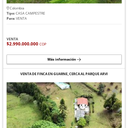
Colombia
Tipo:
CASA CAMPESTRE
Para:
VENTA
VENTA
$2.990.000.000
COP
Más información
VENTA DE FINCA EN GUARNE, CERCA AL PARQUE ARVI