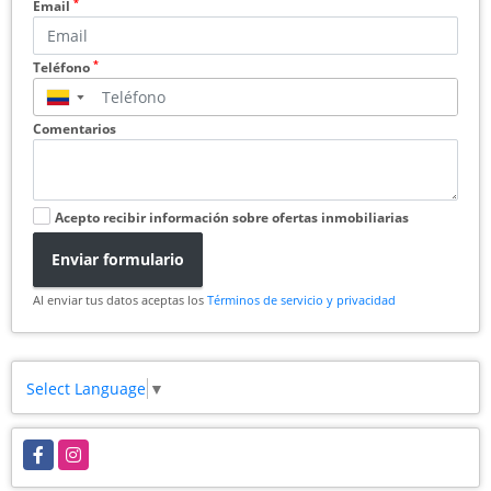
*
Email
*
Teléfono
▼
Comentarios
Acepto recibir información sobre ofertas inmobiliarias
Enviar formulario
Al enviar tus datos aceptas los
Términos de servicio y privacidad
Select Language
▼
Facebook
Instagram