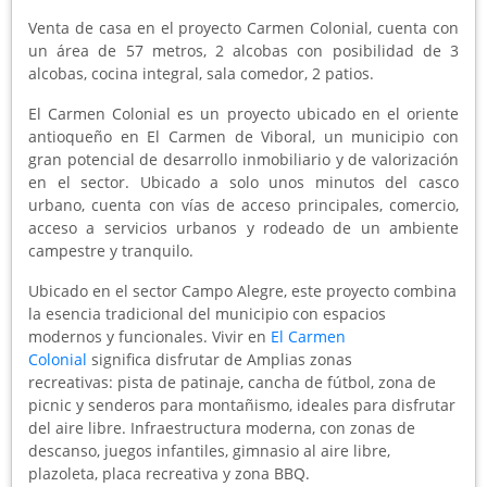
Venta de casa en el proyecto Carmen Colonial, cuenta con
un área de 57 metros, 2 alcobas con posibilidad de 3
alcobas, cocina integral, sala comedor, 2 patios.
El Carmen Colonial es un proyecto ubicado en el oriente
antioqueño en El Carmen de Viboral, un municipio con
gran potencial de desarrollo inmobiliario y de valorización
en el sector. Ubicado a solo unos minutos del casco
urbano, cuenta con vías de acceso principales, comercio,
acceso a servicios urbanos y rodeado de un ambiente
campestre y tranquilo.
Ubicado en el sector Campo Alegre, este proyecto combina
la esencia tradicional del municipio con espacios
modernos y funcionales. Vivir en
El Carmen
Colonial
significa disfrutar de Amplias zonas
recreativas: pista de patinaje, cancha de fútbol, zona de
picnic y senderos para montañismo, ideales para disfrutar
del aire libre. Infraestructura moderna, con zonas de
descanso, juegos infantiles, gimnasio al aire libre,
plazoleta, placa recreativa y zona BBQ.