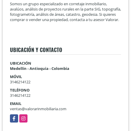
Somos un grupo especializado en corretaje inmobiliario,
avalúos, análisis de proyectos rurales en la parte SIG, topografía,
fotogrametría, análisis de áreas, catastro, geodesia. Si quieres
comprar o vender una propiedad, contacta a tu asesor Valorar.
UBICACIÓN Y CONTACTO
UBICACIÓN
Medellín - Antioquia - Colombia
MÓVIL
3146214122
TELÉFONO
3146214122
EMAIL
ventas@valorarinmobiliaria.com
Facebook
Instagram