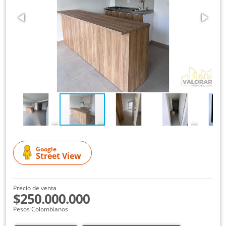
Google
Street View
Precio de venta
$250.000.000
Pesos Colombianos