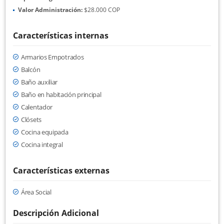
Valor Administración:
$28.000 COP
Características internas
Armarios Empotrados
Balcón
Baño auxiliar
Baño en habitación principal
Calentador
Clósets
Cocina equipada
Cocina integral
Características externas
Área Social
Descripción Adicional