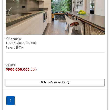
Colombia
Tipo:
APARTAESTUDIO
Para:
VENTA
VENTA
$900.000.000
COP
Más información
1