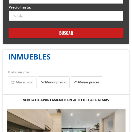
Precio hasta:
BUSCAR
INMUEBLES
Ordenar por:
Más nuevo
Menor precio
Mayor precio
VENTA DE APARTAMENTO EN ALTO DE LAS PALMAS