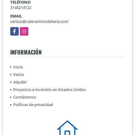
TELÉFONO
3146214122
EMAIL
ventas@valorarinmobiliaria.com
Facebook
Instagram
INFORMACIÓN
Inicio
Venta
Alquiler
Proyectos e inversión en Estados Unidos
Contáctenos
Políticas de privacidad