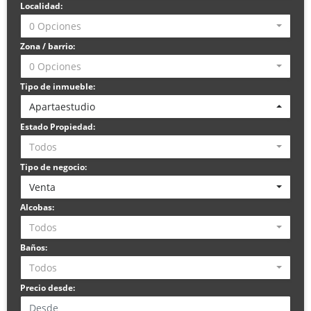
Localidad:
0 Opciones
Zona / barrio:
0 Opciones
Tipo de inmueble:
Apartaestudio
Estado Propiedad:
Todos
Tipo de negocio:
Venta
Alcobas:
Todos
Baños:
Todos
Precio desde: