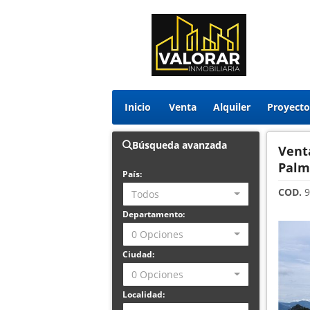
Inicio
Venta
Alquiler
Búsqueda avanzada
Vent
Palm
País:
COD.
9
Todos
Departamento:
0 Opciones
Ciudad:
0 Opciones
Localidad: