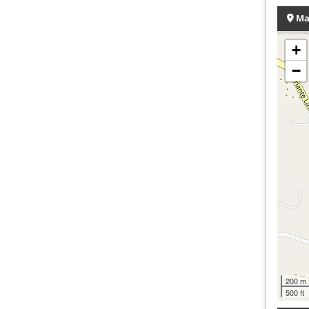
Ma
+
−
200 m
500 ft