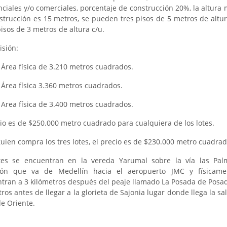
nciales y/o comerciales, porcentaje de construcción 20%, la altura
strucción es 15 metros, se pueden tres pisos de 5 metros de altur
isos de 3 metros de altura c/u.
isión:
: Área física de 3.210 metros cuadrados.
: Área física 3.360 metros cuadrados.
: Area física de 3.400 metros cuadrados.
cio es de $250.000 metro cuadrado para cualquiera de los lotes.
lguien compra los tres lotes, el precio es de $230.000 metro cuadrad
tes se encuentran en la vereda Yarumal sobre la vía las Pa
ción que va de Medellín hacia el aeropuerto JMC y físicame
tran a 3 kilómetros después del peaje llamado La Posada de Posad
ros antes de llegar a la glorieta de Sajonia lugar donde llega la sa
de Oriente.