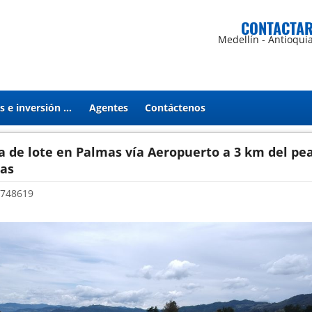
CONTACTA
Medellín - Antioqui
Proyectos e inversión en Estados Unidos
Agentes
Contáctenos
a de lote en Palmas vía Aeropuerto a 3 km del pea
as
748619