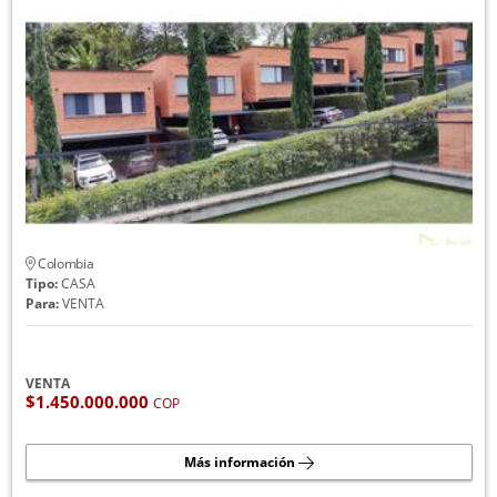
Colombia
Tipo:
CASA
Para:
VENTA
VENTA
$1.450.000.000
COP
Más información