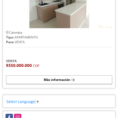
Colombia
Tipo:
APARTAMENTO
Para:
VENTA
VENTA
$550.000.000
COP
Más información
Select Language
▼
Facebook
Instagram