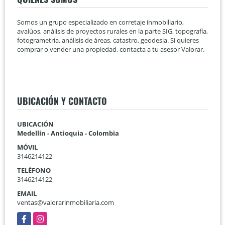
Somos un grupo especializado en corretaje inmobiliario,
avalúos, análisis de proyectos rurales en la parte SIG, topografía,
fotogrametría, análisis de áreas, catastro, geodesia. Si quieres
comprar o vender una propiedad, contacta a tu asesor Valorar.
UBICACIÓN Y CONTACTO
UBICACIÓN
Medellín - Antioquia - Colombia
MÓVIL
3146214122
TELÉFONO
3146214122
EMAIL
ventas@valorarinmobiliaria.com
Facebook
Instagram