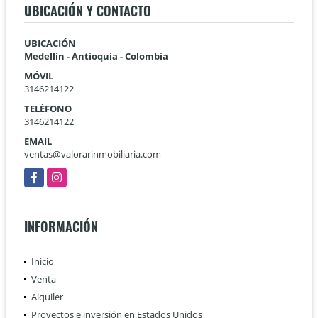
UBICACIÓN Y CONTACTO
UBICACIÓN
Medellín - Antioquia - Colombia
MÓVIL
3146214122
TELÉFONO
3146214122
EMAIL
ventas@valorarinmobiliaria.com
Facebook
Instagram
INFORMACIÓN
Inicio
Venta
Alquiler
Proyectos e inversión en Estados Unidos