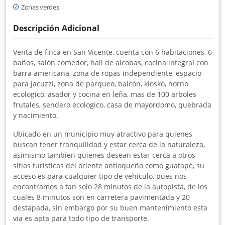
Zonas verdes
Descripción Adicional
Venta de finca en San Vicente, cuenta con 6 habitaciones, 6
baños, salón comedor, hall de alcobas, cocina integral con
barra americana, zona de ropas independiente, espacio
para jacuzzi, zona de parqueo, balcón, kiosko, horno
ecologico, asador y cocina en leña, mas de 100 arboles
frutales, sendero ecologico, casa de mayordomo, quebrada
y nacimiento.
Ubicado en un municipio muy atractivo para quienes
buscan tener tranquilidad y estar cerca de la naturaleza,
asimismo tambien quienes desean estar cerca a otros
sitios turisticos del oriente antioqueño como guatapé, su
acceso es para cualquier tipo de vehiculo, pues nos
encontramos a tan solo 28 minutos de la autopista, de los
cuales 8 minutos son en carretera pavimentada y 20
destapada, sin embargo por su buen mantenimiento esta
via es apta para todo tipo de transporte.