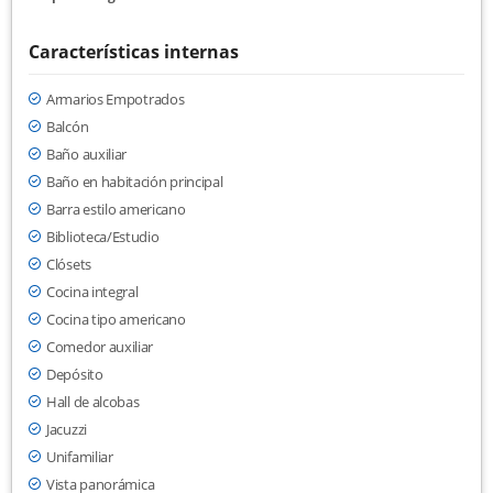
Características internas
Armarios Empotrados
Balcón
Baño auxiliar
Baño en habitación principal
Barra estilo americano
Biblioteca/Estudio
Clósets
Cocina integral
Cocina tipo americano
Comedor auxiliar
Depósito
Hall de alcobas
Jacuzzi
Unifamiliar
Vista panorámica