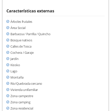
Características externas
Árboles frutales
Área Social
Barbacoa / Parrilla / Quincho
Bosque nativos
Calles de Tosca
Cochera / Garaje
Jardín
Kiosko
Lago
Montaña
Río/Quebrada cercano
Vivienda unifamiliar
Zona campestre
Zona camping
Zona residencial