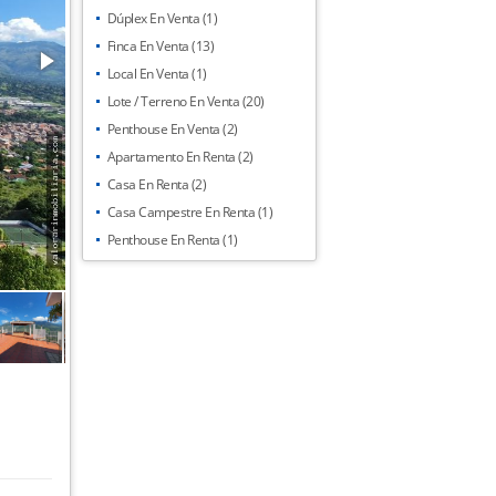
Dúplex En Venta (1)
Finca En Venta (13)
Local En Venta (1)
Lote / Terreno En Venta (20)
Penthouse En Venta (2)
Apartamento En Renta (2)
Casa En Renta (2)
Casa Campestre En Renta (1)
Penthouse En Renta (1)