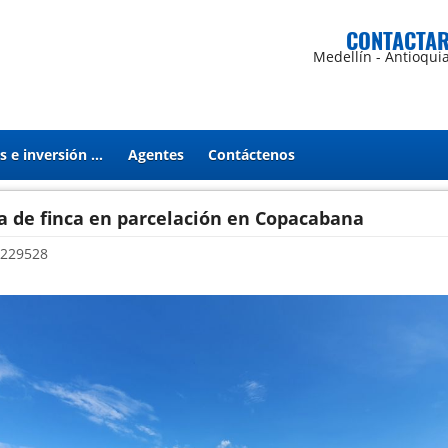
CONTACTA
Medellín - Antioqui
Proyectos e inversión en Estados Unidos
Agentes
Contáctenos
a de finca en parcelación en Copacabana
229528