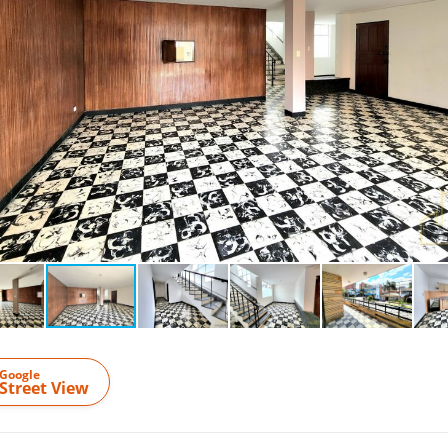
Google
Street View