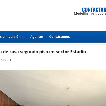
CONTACTA
Medellín - Antioqui
Proyectos e inversión en Estados Unidos
Agentes
Contáctenos
 de casa segundo piso en sector Estadio
748301