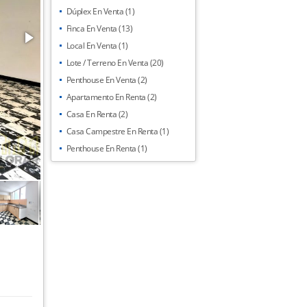
Dúplex En Venta (1)
Finca En Venta (13)
Local En Venta (1)
Lote / Terreno En Venta (20)
Penthouse En Venta (2)
Apartamento En Renta (2)
Casa En Renta (2)
Casa Campestre En Renta (1)
Penthouse En Renta (1)