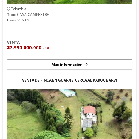
Colombia
Tipo:
CASA CAMPESTRE
Para:
VENTA
VENTA
$2.990.000.000
COP
Más información
VENTA DE FINCA EN GUARNE, CERCA AL PARQUE ARVI