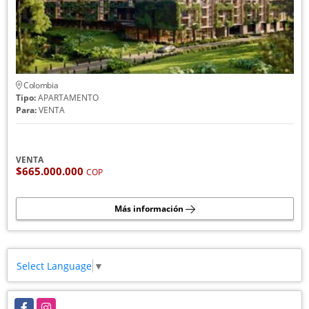
Colombia
Tipo:
APARTAMENTO
Para:
VENTA
VENTA
$665.000.000
COP
Más información
Select Language
▼
Facebook
Instagram