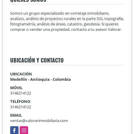
Somos un grupo especializado en corretaje inmobiliario,
avalúos, análisis de proyectos rurales en la parte SIG, topografía,
fotogrametría, análisis de áreas, catastro, geodesia. Si quieres
comprar o vender una propiedad, contacta a tu asesor Valorar.
UBICACIÓN Y CONTACTO
UBICACIÓN
Medellín - Antioquia - Colombia
MÓVIL
3146214122
TELÉFONO
3146214122
EMAIL
ventas@valorarinmobiliaria.com
Facebook
Instagram