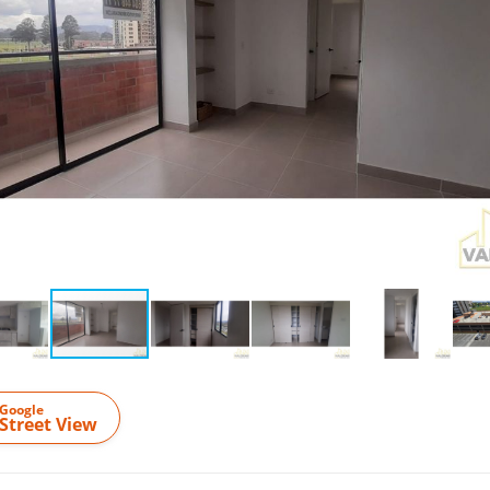
Google
Street View