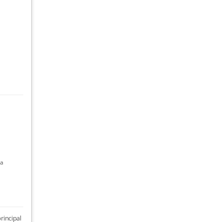
ta
rincipal