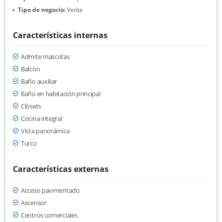
Tipo de negocio:
Venta
Características internas
Admite mascotas
Balcón
Baño auxiliar
Baño en habitación principal
Clósets
Cocina integral
Vista panorámica
Turco
Características externas
Acceso pavimentado
Ascensor
Centros comerciales