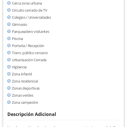
Cerca zona urbana
Circuito cerrado de TV
Colegios / Universidades
Gimnasio
Parqueadero visitantes
Piscina
Portería / Recepción
Trans. público cercano
Urbanización Cerrada
Vigilancia
Zona infantil
Zona residencial
Zonas deportivas
Zonas verdes
Zona campestre
Descripción Adicional