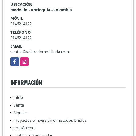
UBICACIÓN
Medellín - Antioquia - Colombia
MÓVIL
3146214122
TELÉFONO
3146214122
EMAIL
ventas@valorarinmobiliaria.com
Facebook
Instagram
INFORMACIÓN
Inicio
Venta
Alquiler
Proyectos e inversión en Estados Unidos
Contáctenos
Políticas de privacidad