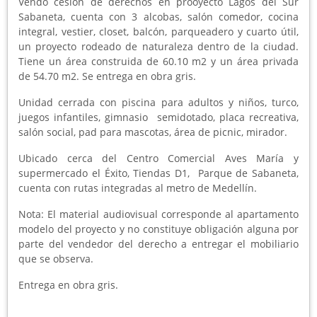
Vendo cesión de derechos en prooyecto Lagos del Sur
Sabaneta, cuenta con 3 alcobas, salón comedor, cocina
integral, vestier, closet, balcón, parqueadero y cuarto útil,
un proyecto rodeado de naturaleza dentro de la ciudad.
Tiene un área construida de 60.10 m2 y un área privada
de 54.70 m2. Se entrega en obra gris.
Unidad cerrada con piscina para adultos y niños, turco,
juegos infantiles, gimnasio semidotado, placa recreativa,
salón social, pad para mascotas, área de picnic, mirador.
Ubicado cerca del Centro Comercial Aves María y
supermercado el Éxito, Tiendas D1, Parque de Sabaneta,
cuenta con rutas integradas al metro de Medellín.
Nota: El material audiovisual corresponde al apartamento
modelo del proyecto y no constituye obligación alguna por
parte del vendedor del derecho a entregar el mobiliario
que se observa.
Entrega en obra gris.